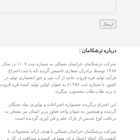
درباره ترشکامان :
شرکت ترشکامان خراسان شمالی به شماره ثبت ۱۱۰۷ در سال
۱۳۸۷ توسط برادران صفاری تاسیس گردید،که با ثبت اختراع
فرآیند تولید قره قروت جامد از آب پنیر و حق انحصاری تولید در
کشور با شماره ثبت ۷۱۲۵۸ به عنوان اولین تولید کننده قره قروت
با برند طاب طاب محسوب میگردد.
این اختراع برگزیده جشنواره اختراعات و نوآوری بنیاد نخبگان
گردیده و همچنین به عنوان واحد فناور برتر استان نیز مفتخر به
دریافت لوح تندیس از پارک علم و فن آوری گردیده است.
شرکت ترشکامان خراسان شمالی با هدف ارائه محصولات با
کیفیت بالا، ایجاد اعتماد برای مصرف کننده و صداقت در کار و