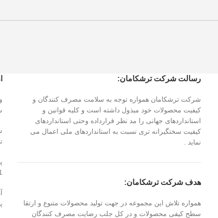
رسالت شرکت ترشکامان:
ا
شرکت ترشکامان همواره توجه به سلامت مصرف کنندگان و
کیفیت محصولات خود مبذول داشته است و کلیه قوانین و
س
استانداردهای جهانی را مد نظر قرارداده وحتی استانداردهای
کیفیت سختگیرانه تری نسبت به استانداردهای ملی اعمال می
تا 
نماید .
پ
1
هدف شرکت ترشکامان:
همواره تلاش این مجموعه در جهت تولید محصولات متنوع و ارتقا
پلاک ۱۳۳
سطح کیفی محصولات و در کل جلب رضایت مصرف کنندگان