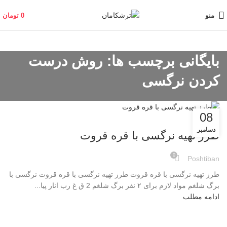
منو
0
تومان
بایگانی برچسب ها: روش درست
کردن نرگسی
08
وبلاگ
دسامبر
طرز تهیه نرگسی با قره قروت
0
Poshtiban
طرز تهیه نرگسی با قره قروت طرز تهیه نرگسی با قره قروت نرگسی با
برگ شلغم مواد لازم برای ۲ نفر برگ شلغم 2 ق غ رب انار پیا...
ادامه مطلب