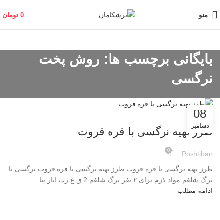
منو
0
تومان
بایگانی برچسب ها: روش پخت
نرگسی
08
وبلاگ
دسامبر
طرز تهیه نرگسی با قره قروت
0
Poshtiban
طرز تهیه نرگسی با قره قروت طرز تهیه نرگسی با قره قروت نرگسی با
برگ شلغم مواد لازم برای ۲ نفر برگ شلغم 2 ق غ رب انار پیا...
ادامه مطلب