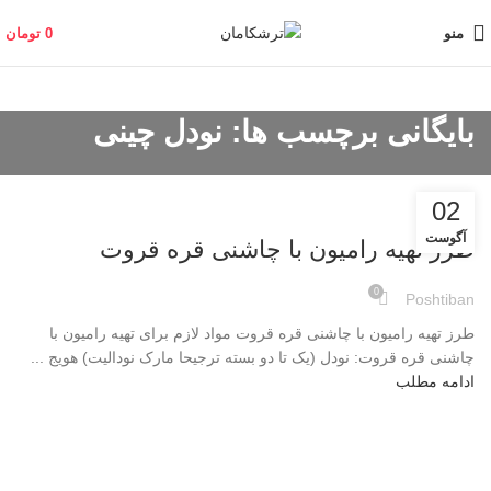
منو
0
تومان
بایگانی برچسب ها: نودل چینی
02
وبلاگ
آگوست
طرز تهیه رامیون با چاشنی قره قروت
0
Poshtiban
طرز تهیه رامیون با چاشنی قره قروت مواد لازم برای تهیه رامیون با
چاشنی قره قروت: نودل (یک تا دو بسته ترجیحا مارک نودالیت) هویج ...
ادامه مطلب