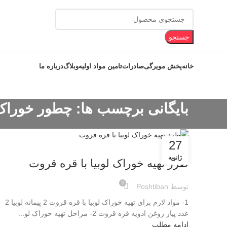
جستجو
خانه
پخش مویرگی
صادرات
تامین مواد اولیه
وبلاگ
درباره ما
بایگانی برچسب ها: چطور خوراک ل
27
وبلاگ
ژانویه
طرز تهیه خوراک لوبیا با قره قروت
0
توسط
Poshtiban
1- مواد لازم برای تهیه خوراک لوبیا با قره قروت 2 پیمانه لوبیا 2
عدد پیاز روغن ادویه قره قروت 2- مراحل تهیه خوراک لو...
ادامه مطلب