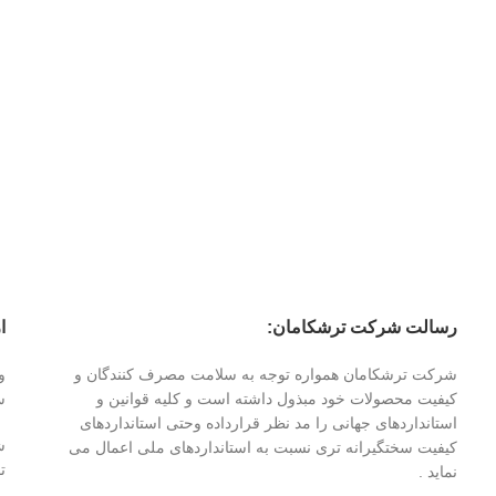
رسالت شرکت ترشکامان:
ا
شرکت ترشکامان همواره توجه به سلامت مصرف کنندگان و
کیفیت محصولات خود مبذول داشته است و کلیه قوانین و
س
استانداردهای جهانی را مد نظر قرارداده وحتی استانداردهای
کیفیت سختگیرانه تری نسبت به استانداردهای ملی اعمال می
تا 
نماید .