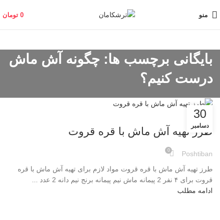
منو
0
تومان
بایگانی برچسب ها: چگونه آش ماش
درست کنیم؟
30
وبلاگ
دسامبر
طرز تهیه آش ماش با قره قروت
0
Poshtiban
طرز تهیه آش ماش با قره قروت مواد لازم برای تهیه آش ماش با قره
قروت برای ۴ نفر 2 پیمانه ماش نیم پیمانه برنج نیم دانه 2 عدد ...
ادامه مطلب