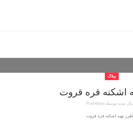
وبلاگ
ه اشکنه قره قروت
ال شده توسط
Poshtiban