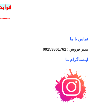
فوای
*********
تماس با ما
مدیر فروش : 09153861761
اینستاگرام ما