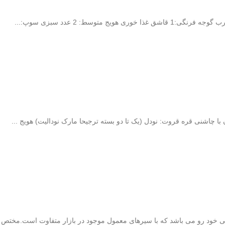
با چاشنی قره قروت: نودل (یک تا دو بسته ترجیحا مارک نودالیت) هویج ...
 خود رو می باشد که با سیرهای معمول موجود در بازار متفاوت است.مختص 