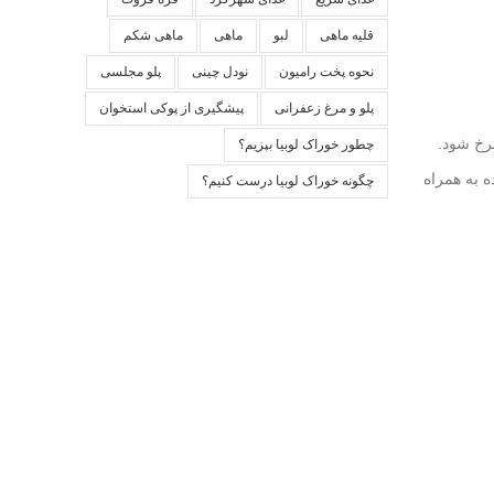
قلیه ماهی
لبو
ماهی
ماهی شکم
نحوه پخت رامیون
نودل چینی
پلو مجلسی
پلو و مرغ زعفرانی
پیشگیری از پوکی استخوان
رخ شود.
چطور خوراک لوبیا بپزیم؟
ه به همراه
چگونه خوراک لوبیا درست کنیم؟