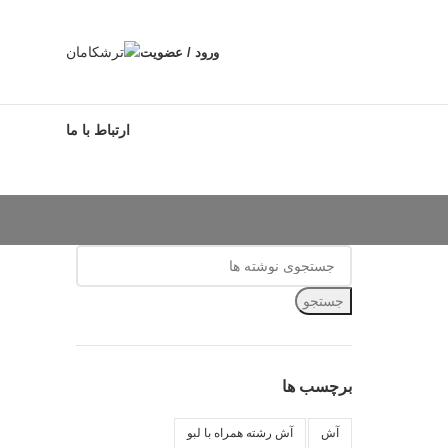
ورود / عضویت
ارتباط با ما
جستجو
برچسب ها
آش
آش رشته همراه با لبو