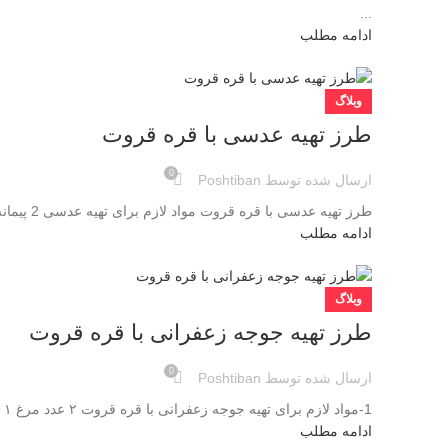
...
ادامه مطلب
وبلاگ
طرز تهیه عدسی با قره قروت
0
ارسال شده توسط
Poshtiban
طرز تهیه عدسی با قره قروت مواد لازم برای تهیه عدسی 2 پیمانه عدس 1 عدد پیاز 1 قاشق غذاخوری رب گوجه فرنگی نمک، فلفل، ادویه...
ادامه مطلب
وبلاگ
طرز تهیه جوجه زعفرانی با قره قروت
0
ارسال شده توسط
Poshtiban
1-مواد لازم برای تهیه جوجه زعفرانی با قره قروت ۲ عدد مرغ ۱ کیلو بال 3 عدد پیاز در اندازه بزرگ زعفران و نمک و فلفل و آبلیم...
ادامه مطلب