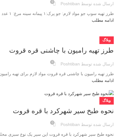
0
ارسال شده توسط
Poshtiban
طرز تهیه سوپ جو مواد لازم: جو پرک:۱ پیمانه سینه مرغ: ۱ عدد رب گوجه ‌فرنگی:1 قاشق غذا خوری هویج متوسط: 2 عدد سبزی سوپ:...
ادامه مطلب
وبلاگ
طرز تهیه رامیون با چاشنی قره قروت
0
ارسال شده توسط
Poshtiban
طرز تهیه رامیون با چاشنی قره قروت مواد لازم برای تهیه رامیون 
ادامه مطلب
وبلاگ
نحوه طبخ سیر شهرکرد با قره قروت
0
ارسال شده توسط
Poshtiban
نحوه طبخ سیر شهرکرد با قره قروت این سیر یک نوع سبزی محلی