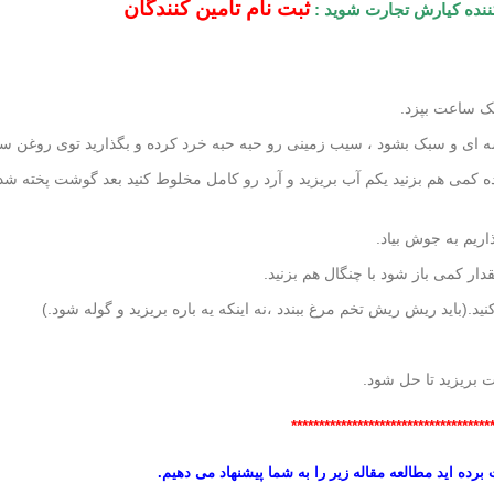
ثبت نام تامین کنندگان
کننده کیارش تجارت شوید :
یک ساعت بپزد.
یشه ای و سبک بشود ، سیب زمینی رو حبه حبه خرد کرده و بگذارید توی روغن س
رده کمی هم بزنید یکم آب بریزید و آرد رو کامل مخلوط کنید بعد گوشت پخته شد
اریم به جوش بیاد.
ر کمی باز شود با چنگال هم بزنید.
ید.(باید ریش ریش تخم مرغ ببندد ،نه اینکه یه باره بریزید و گوله شود.)
ت بریزید تا حل شود.
************************************
رده اید مطالعه مقاله زیر را به شما پیشنهاد می دهیم.