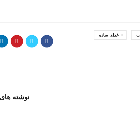
ت
غذای ساده
نوشته های