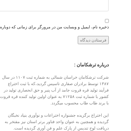
ذخیره نام، ایمیل و وبسایت من در مرورگر برای زمانی که دوباره
درباره ترشکامان :
شرکت ترشکامان خراسان شمالی به شماره ثبت ۱۱۰۷ در سال
۱۳۸۷ توسط برادران صفاری تاسیس گردید،که با ثبت اختراع
فرآیند تولید قره قروت جامد از آب پنیر و حق انحصاری تولید در
کشور با شماره ثبت ۷۱۲۵۸ به عنوان اولین تولید کننده قره قروت
با برند طاب طاب محسوب میگردد.
این اختراع برگزیده جشنواره اختراعات و نوآوری بنیاد نخبگان
گردیده و همچنین به عنوان واحد فناور برتر استان نیز مفتخر به
دریافت لوح تندیس از پارک علم و فن آوری گردیده است.