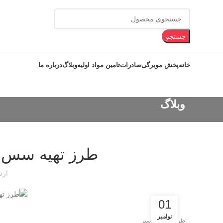
جستجو
خانه
پخش مویرگی
صادرات
تامین مواد اولیه
وبلاگ
درباره ما
وبلاگ
طرز تهیه سس س
ارس
01
نوامبر
طرز تهیه سس سیر