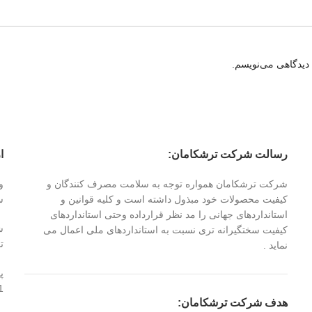
 دیدگاهی می‌نویسم.
رسالت شرکت ترشکامان:
ا
شرکت ترشکامان همواره توجه به سلامت مصرف کنندگان و
کیفیت محصولات خود مبذول داشته است و کلیه قوانین و
س
استانداردهای جهانی را مد نظر قرارداده وحتی استانداردهای
کیفیت سختگیرانه تری نسبت به استانداردهای ملی اعمال می
تا 
نماید .
پ
1
هدف شرکت ترشکامان: