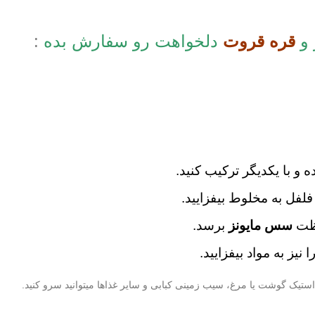
 و
قره قروت
دلخواهت رو سفارش بده
:
و با یکدیگر ترکیب کنید.
فلفل به مخلوط بیفزایید.
لظت
سس مایونز
برسد.
ز به مواد بیفزایید.
تیک گوشت یا مرغ، سیب زمینی کبابی و سایر غذاها میتوانید سرو کنید.