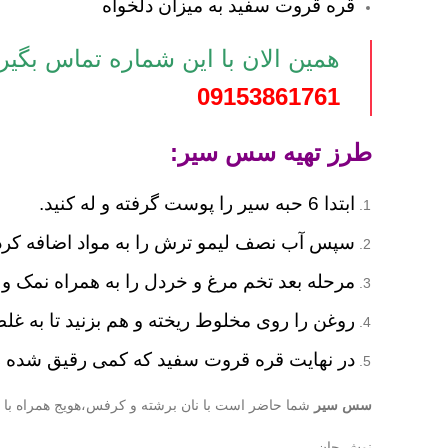
قره قروت سفید به میزان دلخواه
همین الان با این شماره تماس بگیر
09153861761
طرز تهیه سس سیر:
ابتدا 6 حبه سیر را پوست گرفته و له کنید.
سپس آب نصف لیمو ترش را به مواد اضافه کرده 
مرحله بعد تخم مرغ و خردل را به همراه نمک و 
روغن را روی مخلوط ریخته و هم بزنید تا به غ
در نهایت قره قروت سفید که کمی رقیق شده را نی
سس سیر
شما حاضر است با نان برشته و کرفس،هویج همراه با اس
نوش جان