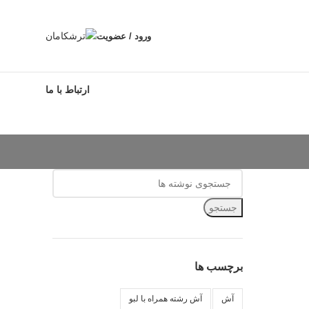
ورود / عضویت
ارتباط با ما
جستجو
برچسب ها
آش
آش رشته همراه با لبو