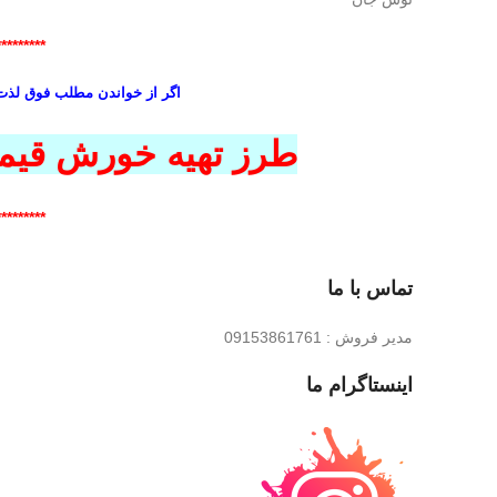
*********
اگر از خواندن مطلب فوق لذت ب
طرز تهیه خورش قیم
*********
تماس با ما
مدیر فروش : 09153861761
اینستاگرام ما