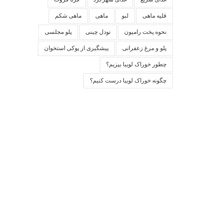
قلیه ماهی
لبو
ماهی
ماهی شکم
نحوه پخت رامیون
نودل چینی
پلو مجلسی
پلو و مرغ زعفرانی
پیشگیری از پوکی استخوان
چطور خوراک لوبیا بپزیم؟
چگونه خوراک لوبیا درست کنیم؟