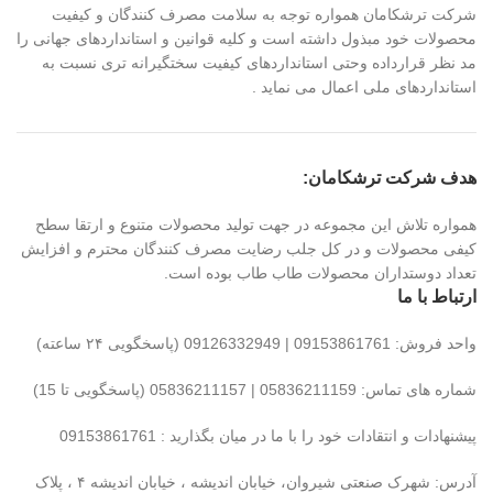
شرکت ترشکامان همواره توجه به سلامت مصرف کنندگان و کیفیت
محصولات خود مبذول داشته است و کلیه قوانین و استانداردهای جهانی را
مد نظر قرارداده وحتی استانداردهای کیفیت سختگیرانه تری نسبت به
استانداردهای ملی اعمال می نماید .
هدف شرکت ترشکامان:
همواره تلاش این مجموعه در جهت تولید محصولات متنوع و ارتقا سطح
کیفی محصولات و در کل جلب رضایت مصرف کنندگان محترم و افزایش
تعداد دوستداران محصولات طاب طاب بوده است.
ارتباط با ما
واحد فروش: 09153861761 | 09126332949 (پاسخگویی ۲۴ ساعته)
شماره های تماس: 05836211159 | 05836211157 (پاسخگویی تا 15)
پیشنهادات و انتقادات خود را با ما در میان بگذارید : 09153861761
آدرس: شهرک صنعتی شیروان، خیابان اندیشه ، خیابان اندیشه ۴ ، پلاک