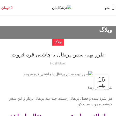
منو
0
تومان
وبلاگ
وبلاگ
طرز تهیه سس پرتقال با چاشنی قره قروت
Poshtiban
16
نوامبر
طرز تهیه سس پرتقال
هوا سرد شده و فصل پرتقال رسیده. چند عدد پرتقال بردار و این سس
خوشمزه رو درست کن.