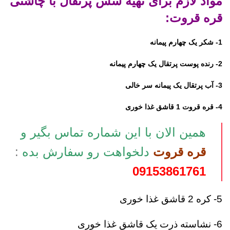
مواد لازم برای تهیه سس پرتقال با چاشنی
قره قروت:
1- شکر یک چهارم پیمانه
2- رنده پوست پرتقال یک چهارم پیمانه
3- آب پرتقال یک پیمانه سر خالی
4- قره قروت 1 قاشق غذا خوری
همین الان با این شماره تماس بگیر و
قره قروت
دلخواهت رو سفارش بده
:
09153861761
5- کره 2 قاشق غذا خوری
6- نشاسته ذرت یک قاشق غذا خوری