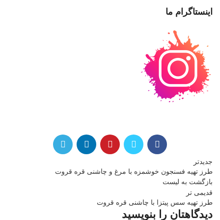
اینستاگرام ما
جدیدتر
طرز تهیه فسنجون خوشمزه با مرغ و چاشنی قره قروت
بازگشت به لیست
قدیمی تر
طرز تهیه سس پیتزا با چاشنی قره قروت
دیدگاهتان را بنویسید