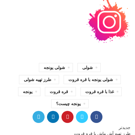
شولی
شولی یونجه
شولی یونجه با قره قروت
طرز تهیه شولی
غذا با قره قروت
قره قروت
یونجه
یونجه چیست؟
جدیدتر
طرز تهیه آش ماش با قره قروت