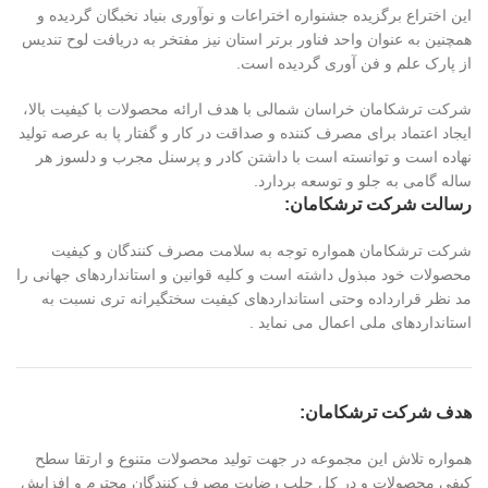
این اختراع برگزیده جشنواره اختراعات و نوآوری بنیاد نخبگان گردیده و
همچنین به عنوان واحد فناور برتر استان نیز مفتخر به دریافت لوح تندیس
از پارک علم و فن آوری گردیده است.
شرکت ترشکامان خراسان شمالی با هدف ارائه محصولات با کیفیت بالا،
ایجاد اعتماد برای مصرف کننده و صداقت در کار و گفتار پا به عرصه تولید
نهاده است و توانسته است با داشتن کادر و پرسنل مجرب و دلسوز هر
ساله گامی به جلو و توسعه بردارد.
رسالت شرکت ترشکامان:
شرکت ترشکامان همواره توجه به سلامت مصرف کنندگان و کیفیت
محصولات خود مبذول داشته است و کلیه قوانین و استانداردهای جهانی را
مد نظر قرارداده وحتی استانداردهای کیفیت سختگیرانه تری نسبت به
استانداردهای ملی اعمال می نماید .
هدف شرکت ترشکامان:
همواره تلاش این مجموعه در جهت تولید محصولات متنوع و ارتقا سطح
کیفی محصولات و در کل جلب رضایت مصرف کنندگان محترم و افزایش