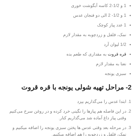
1 و 1/2-2 کاسه آبگوشت خوری
1 و 1/2- 2 الی دو فنجان عدس
1 عدد پیاز کوچک
نمک، فلفل و زردچوبه به مقدار لازم
1/2 لیوان آرد
قره قروت
به مقداری که طعم بده
نعنا به مقدار لازم
سبزی یونجه
2- مراحل تهیه شولی یونجه با قره قروت
ابتدا عدس را می‌گذاریم بپزد
در این فاصله هم پیازها را نگینی خرد کرده و در روغن سرخ می‌کنیم
وقتی پیاز داغ آماده شد می‌گذاریم کنار.
در مرحله بعد وقتی عدس ها پختن سبزی یونجه را اضافه میکنیم و
نمک، فلفل و زردچوبه را هم اضافه میکنیم.