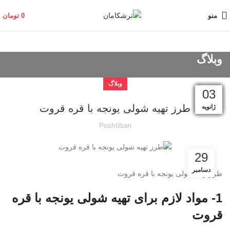
منو
0
تومان
وبلاگ
وبلاگ
24
13
31
30
27
19
18
17
16
15
08
03
طرز تهیه شولی یونجه با قره قروت
فوریه
فوریه
ژانویه
ژانویه
ژانویه
ژانویه
ژانویه
ژانویه
ژانویه
ژانویه
ژانویه
ژانویه
Poshtiban
29
دسامبر
طرز تهیه شولی یونجه با قره قروت
1- مواد لازم برای تهیه شولی یونجه با قره
قروت