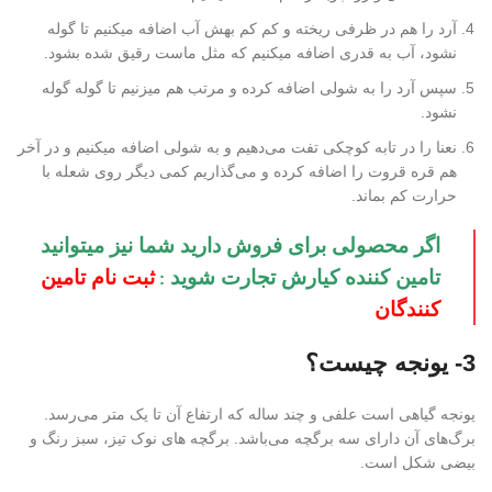
آرد را هم در ظرفی ریخته و کم کم بهش آب اضافه میکنیم تا گوله
نشود، آب به قدری اضافه میکنیم که مثل ماست رقیق شده بشود.
سپس آرد را به شولی اضافه کرده و مرتب هم میزنیم تا گوله گوله
نشود.
نعنا را در تابه کوچکی تفت می‌دهیم و به شولی اضافه میکنیم و در آخر
هم قره قروت را اضافه کرده و می‌گذاریم کمی دیگر روی شعله با
حرارت کم بماند.
اگر محصولی برای فروش دارید شما نیز میتوانید
تامین کننده کیارش تجارت شوید
ثبت نام تامین
:
کنندگان
3- یونجه چیست؟
یونجه گیاهی است علفی و چند ساله که ارتفاع آن تا یک متر می‌رسد.
برگ‌های آن دارای سه برگچه می‌باشد. برگچه های نوک تیز، سبز رنگ و
بیضی شکل است.