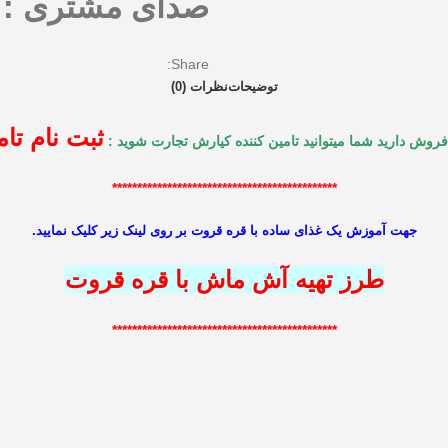
صدای مشتری : 09153861761
Share:
توضیحات
نظرات (0)
ثبت نام تام
روش دارید شما میتوانید تامین کننده کیارش تجارت شوید :
*********************************************
جهت آموزش یک غذای ساده با قره قروت بر روی لینک زیر کلیک نمایید.
طرز تهیه آش ماش با قره قروت
*********************************************