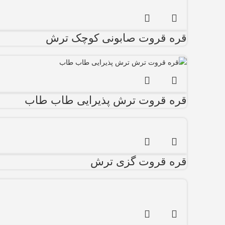
قره قروت صابونی کوچک ترش
قره قروت ترش پذیرایی طاب طاب
قره قروت گزی ترش