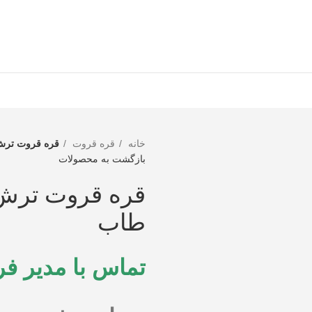
خانه
قره قروت
قره قروت ترش
بازگشت به محصولات
قره قروت ترش
طاب
تماس با مدیر فروش : ۴۹