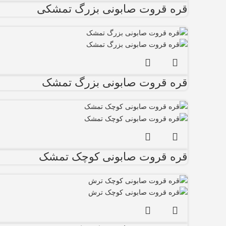
قره قروت صابونی بزرگ تمشکی
قره قروت صابونی بزرگ تمشک
قره قروت صابونی کوچک تمشک